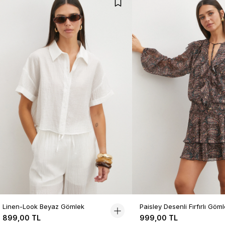
Linen-Look Beyaz Gömlek
Paisley Desenli Fırfırlı Göm
899,00 TL
999,00 TL