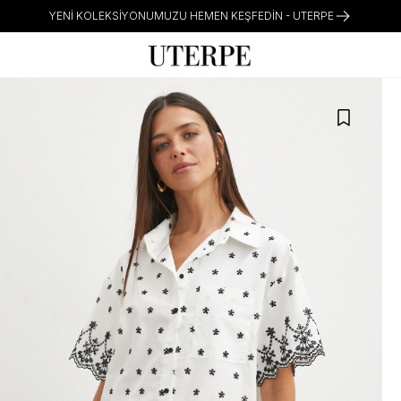
YENI KOLEKSIYONUMUZU HEMEN KEŞFEDIN - UTERPE