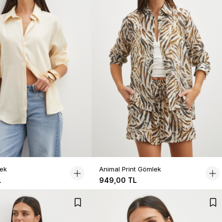
ek
Animal Print Gömlek
L
949,00 TL