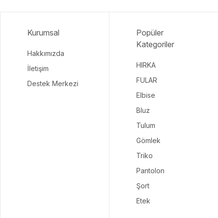
Kurumsal
Popüler
Kategoriler
Hakkımızda
HIRKA
İletişim
FULAR
Destek Merkezi
Elbise
Bluz
Tulum
Gömlek
Triko
Pantolon
Şort
Etek