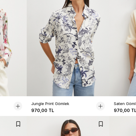
Jungle Print Gömlek
Saten Göml
970,00 TL
970,00 T