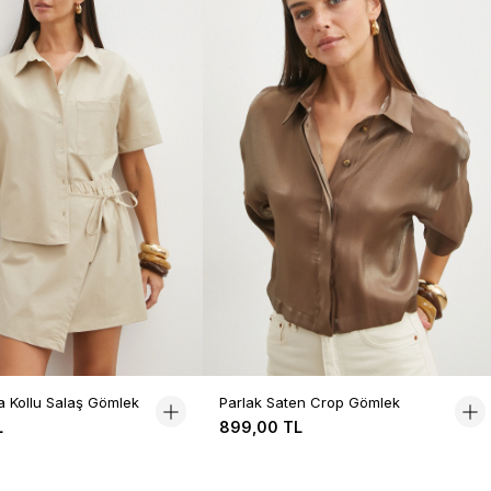
sa Kollu Salaş Gömlek
Parlak Saten Crop Gömlek
L
899,00 TL