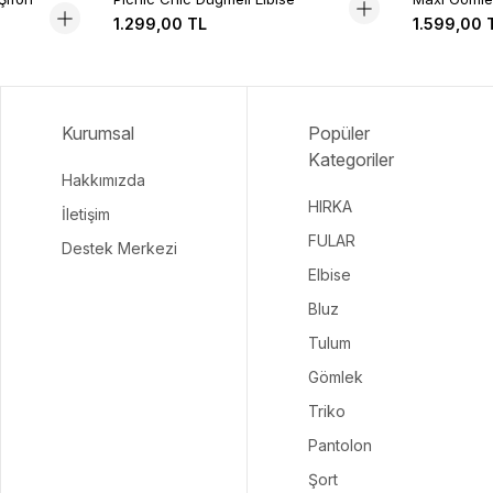
1.299,00 TL
1.599,00 
Kurumsal
Popüler
Kategoriler
Hakkımızda
HIRKA
İletişim
FULAR
Destek Merkezi
Elbise
Bluz
Tulum
Gömlek
Triko
Pantolon
Şort