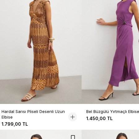
Hardal Sarısı Pliseli Desenli Uzun
Bel Büzgülü Yırtmaçlı Elbis
Elbise
1.450,00 TL
1.799,00 TL