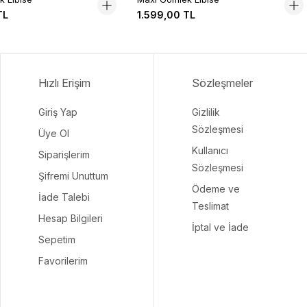
TL
1.599,00 TL
Hızlı Erişim
Sözleşmeler
Giriş Yap
Gizlilik
Sözleşmesi
Üye Ol
Kullanıcı
Siparişlerim
Sözleşmesi
Şifremi Unuttum
Ödeme ve
İade Talebi
Teslimat
Hesap Bilgileri
İptal ve İade
Sepetim
Favorilerim