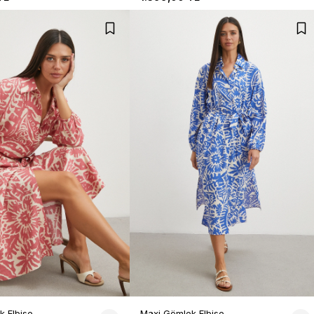
k Elbise
Maxi Gömlek Elbise