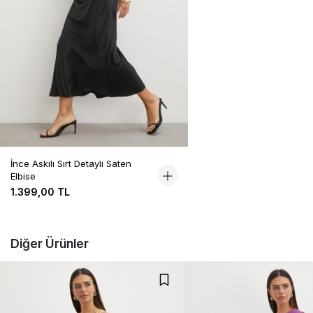
İnce Askılı Sırt Detaylı Saten
Elbise
1.399,00 TL
Diğer Ürünler