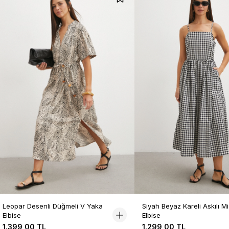
Leopar Desenli Düğmeli V Yaka
Siyah Beyaz Kareli Askılı Mi
Elbise
Elbise
1.399,00 TL
1.299,00 TL