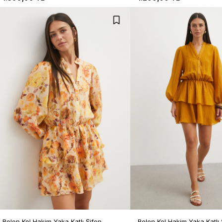
Bolon Kol Hakim Yaka Katlı Şifon
Bolon Kol Hakim Yaka Katlı 