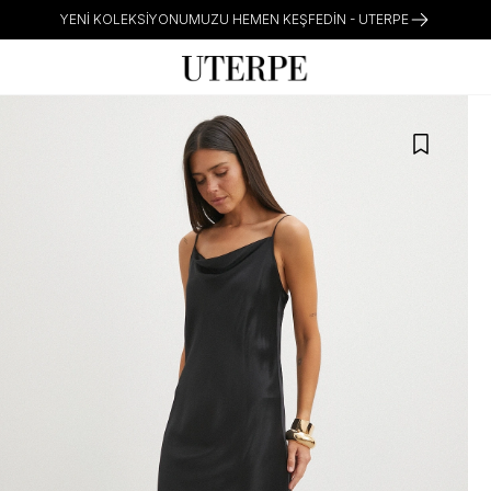
YENI KOLEKSIYONUMUZU HEMEN KEŞFEDIN - UTERPE