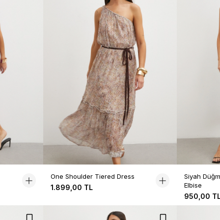
e
One Shoulder Tiered Dress
Siyah Düğme
Elbise
1.899,00 TL
950,00 T