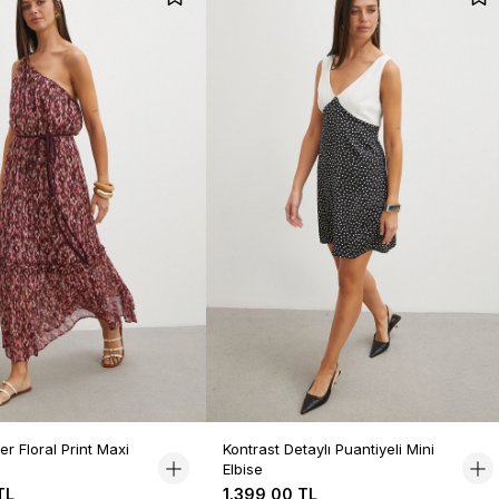
r Floral Print Maxi
Kontrast Detaylı Puantiyeli Mini
Elbise
TL
1.399,00 TL