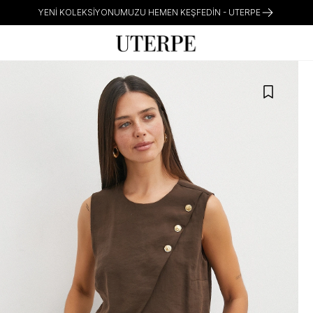
YENI KOLEKSIYONUMUZU HEMEN KEŞFEDIN - UTERPE