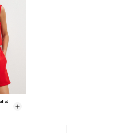
Rahat