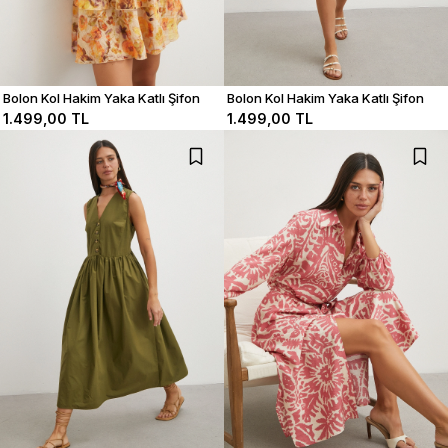
Bolon Kol Hakim Yaka Katlı Şifon
Bolon Kol Hakim Yaka Katlı Şifon
Elbise
Elbise
1.499,00 TL
1.499,00 TL