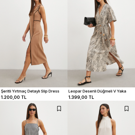
Şeritli Yırtmaç Detaylı Slip Dress
Leopar Desenli Düğmeli V Yaka
Elbise
1.200,00 TL
1.399,00 TL