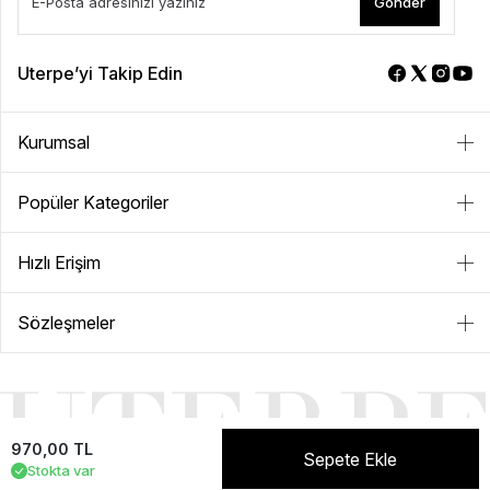
Gönder
Uterpe’yi Takip Edin
Kurumsal
Popüler Kategoriler
Hızlı Erişim
Sözleşmeler
970,00 TL
Sepete Ekle
Stokta var
NEVER+ | E-ticaret paketleri ile hazırlanmıştır.