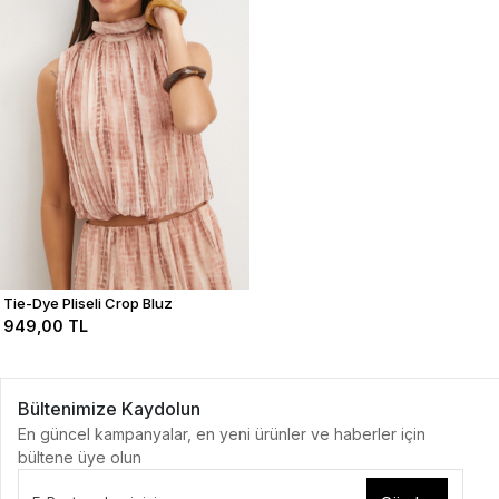
Tie-Dye Pliseli Crop Bluz
949,00 TL
Bültenimize Kaydolun
En güncel kampanyalar, en yeni ürünler ve haberler için
bültene üye olun