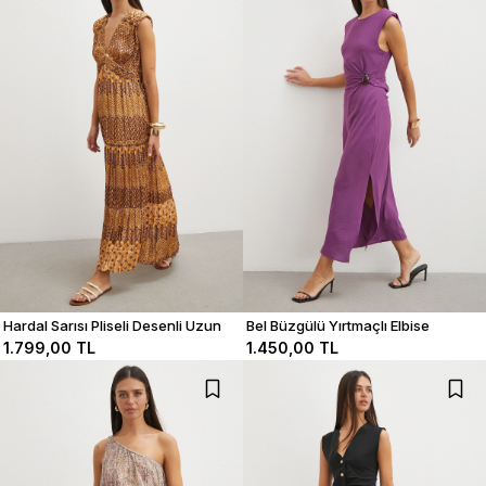
Hardal Sarısı Pliseli Desenli Uzun
Bel Büzgülü Yırtmaçlı Elbise
Elbise
1.799,00 TL
1.450,00 TL