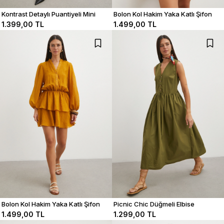
Kontrast Detaylı Puantiyeli Mini
Bolon Kol Hakim Yaka Katlı Şifon
Elbise
Elbise
1.399,00 TL
1.499,00 TL
Bolon Kol Hakim Yaka Katlı Şifon
Picnic Chic Düğmeli Elbise
Elbise
1.499,00 TL
1.299,00 TL