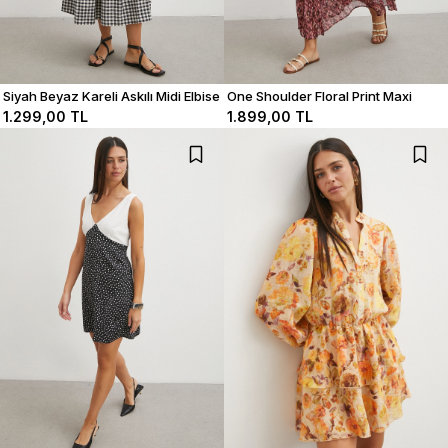
Siyah Beyaz Kareli Askılı Midi Elbise
One Shoulder Floral Print Maxi
Dress
1.299,00 TL
1.899,00 TL