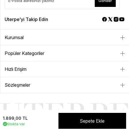
Gönder
Uterpe’yi Takip Edin
Kurumsal
Popüler Kategoriler
Hızlı Erişim
Sözleşmeler
1.899,00 TL
Sepete Ekle
Stokta var
NEVER+ | E-ticaret paketleri ile hazırlanmıştır.