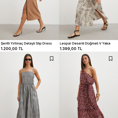
Şeritli Yırtmaç Detaylı Slip Dress
Leopar Desenli Düğmeli V Yaka
Elbise
1.200,00 TL
1.399,00 TL