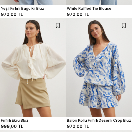
Yeşil Fırfırlı Bağcıklı Bluz
White Ruffled Tie Blouse
970,00 TL
970,00 TL
Fırfırlı Ekru Bluz
Balon Kollu Fırfırlı Desenli Crop Bluz
999,00 TL
970,00 TL