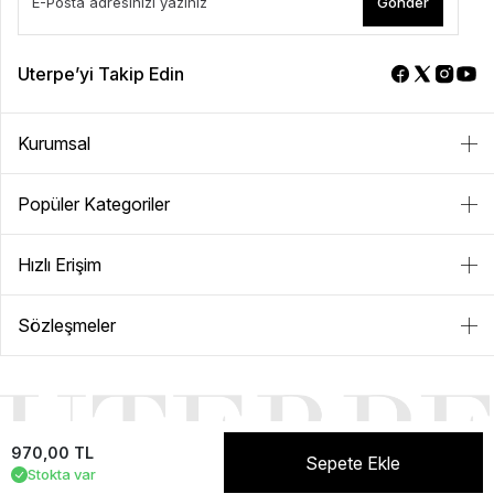
Gönder
Uterpe’yi Takip Edin
Kurumsal
Popüler Kategoriler
Hızlı Erişim
Sözleşmeler
970,00 TL
Sepete Ekle
Stokta var
NEVER+ | E-ticaret paketleri ile hazırlanmıştır.