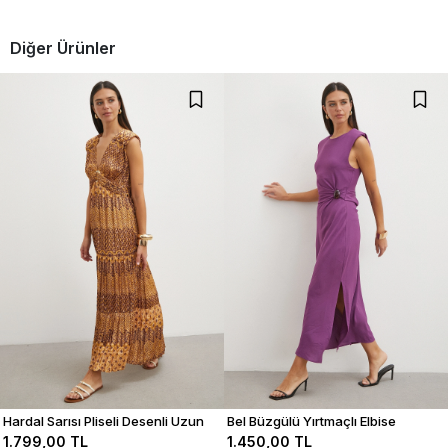
Diğer Ürünler
Hardal Sarısı Pliseli Desenli Uzun
Bel Büzgülü Yırtmaçlı Elbise
Elbise
1.799,00 TL
1.450,00 TL