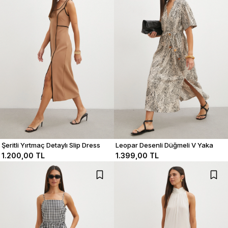
Şeritli Yırtmaç Detaylı Slip Dress
Leopar Desenli Düğmeli V Yaka
Elbise
1.200,00 TL
1.399,00 TL