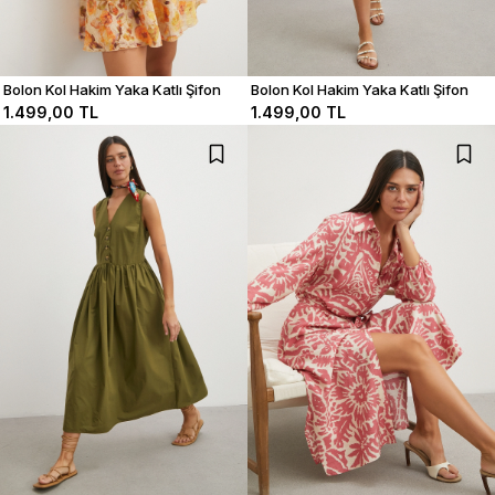
Bolon Kol Hakim Yaka Katlı Şifon
Bolon Kol Hakim Yaka Katlı Şifon
Elbise
Elbise
1.499,00 TL
1.499,00 TL