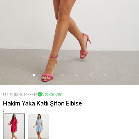
Stokta var
UTP26S4014-F-14
Hakim Yaka Katlı Şifon Elbise
: