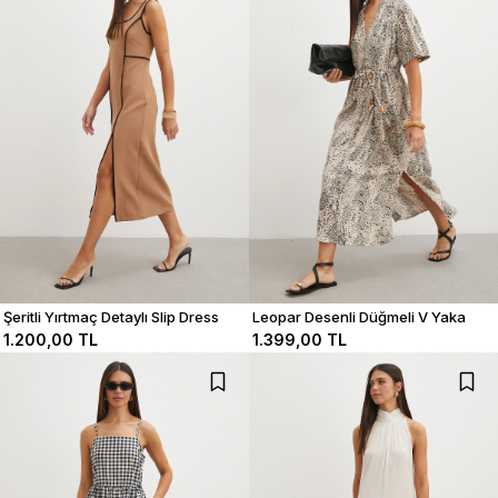
Şeritli Yırtmaç Detaylı Slip Dress
Leopar Desenli Düğmeli V Yaka
Elbise
1.200,00 TL
1.399,00 TL