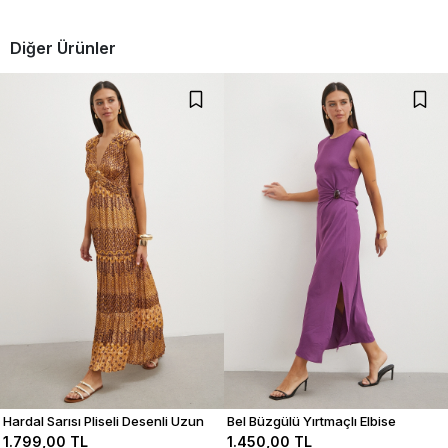
Diğer Ürünler
Hardal Sarısı Pliseli Desenli Uzun
Bel Büzgülü Yırtmaçlı Elbise
Elbise
1.799,00 TL
1.450,00 TL