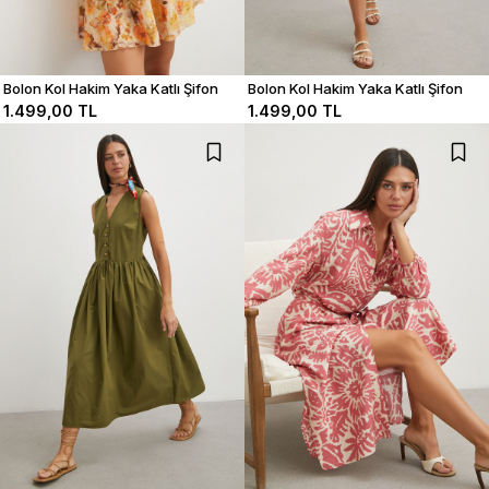
Bolon Kol Hakim Yaka Katlı Şifon
Bolon Kol Hakim Yaka Katlı Şifon
Elbise
Elbise
1.499,00 TL
1.499,00 TL