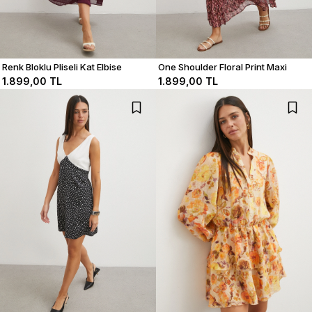
Renk Bloklu Pliseli Kat Elbise
One Shoulder Floral Print Maxi
Dress
1.899,00 TL
1.899,00 TL