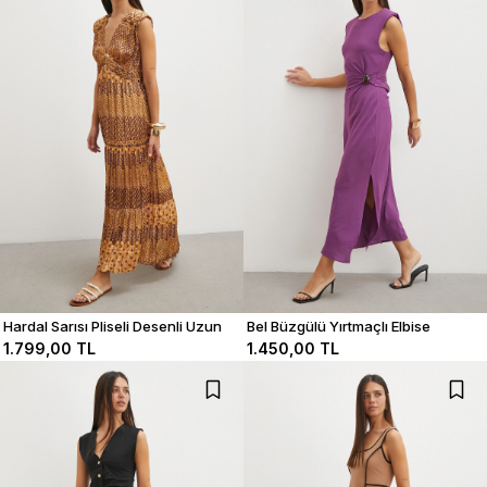
Hardal Sarısı Pliseli Desenli Uzun
Bel Büzgülü Yırtmaçlı Elbise
Elbise
1.799,00 TL
1.450,00 TL