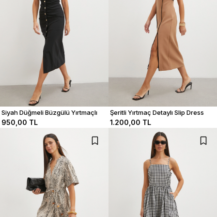
Siyah Düğmeli Büzgülü Yırtmaçlı
Şeritli Yırtmaç Detaylı Slip Dress
Elbise
950,00 TL
1.200,00 TL