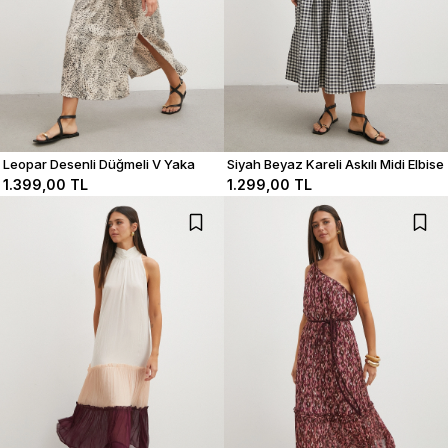
Leopar Desenli Düğmeli V Yaka
Siyah Beyaz Kareli Askılı Midi Elbise
Elbise
1.399,00 TL
1.299,00 TL