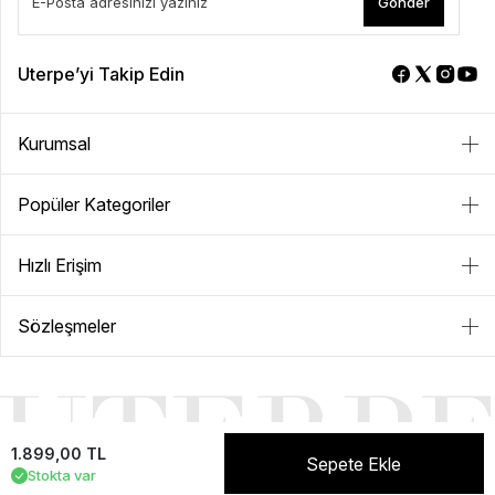
Gönder
Uterpe’yi Takip Edin
Kurumsal
Popüler Kategoriler
Hızlı Erişim
Sözleşmeler
1.899,00 TL
Sepete Ekle
Stokta var
NEVER+ | E-ticaret paketleri ile hazırlanmıştır.