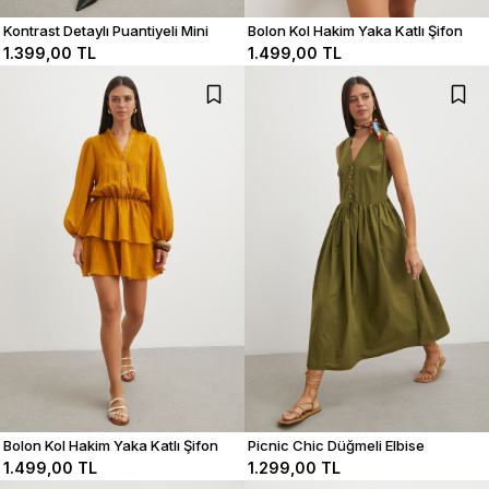
Kontrast Detaylı Puantiyeli Mini
Bolon Kol Hakim Yaka Katlı Şifon
Elbise
Elbise
1.399,00 TL
1.499,00 TL
Bolon Kol Hakim Yaka Katlı Şifon
Picnic Chic Düğmeli Elbise
Elbise
1.499,00 TL
1.299,00 TL