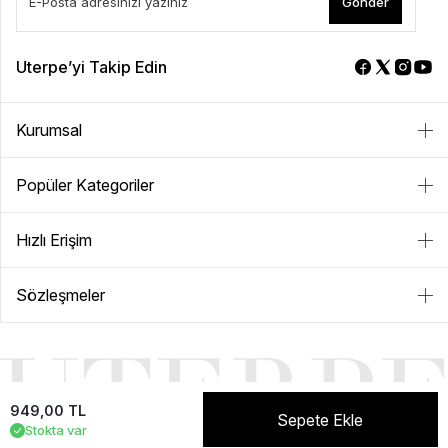
Gönder
Uterpe’yi Takip Edin
Kurumsal
Popüler Kategoriler
Hızlı Erişim
Sözleşmeler
949,00 TL
Sepete Ekle
Stokta var
NEVER+ | E-ticaret paketleri ile hazırlanmıştır.