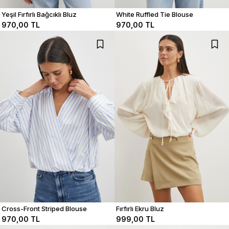
Yeşil Fırfırlı Bağcıklı Bluz
White Ruffled Tie Blouse
970,00 TL
970,00 TL
Cross-Front Striped Blouse
Fırfırlı Ekru Bluz
970,00 TL
999,00 TL